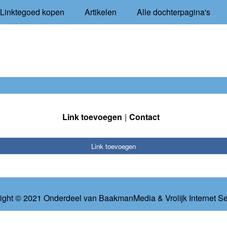
Linktegoed kopen
Artikelen
Alle dochterpagina's
Link toevoegen
Contact
Link toevoegen
ight © 2021 Onderdeel van
BaakmanMedia
&
Vrolijk Internet S