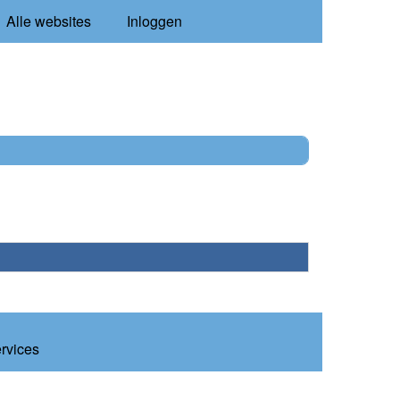
Alle websites
Inloggen
ervices