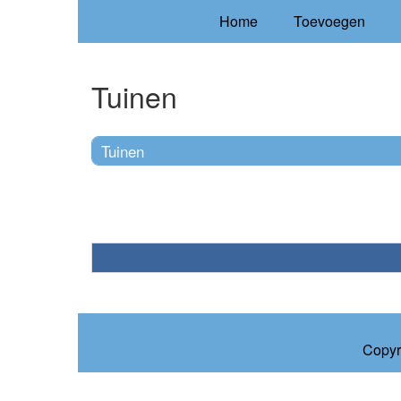
Home
Toevoegen
Tuinen
Tuinen
Copyr